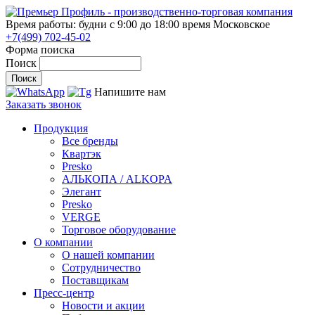
Время работы: будни с 9:00 до 18:00
время Московское
+7(499) 702-45-02
Форма поиска
Поиск
Напишите нам
Заказать звонок
Продукция
Все бренды
Квартэк
Presko
АЛЬКОПА / ALKOPA
Элегант
Presko
VERGE
Торговое оборудование
О компании
О нашей компании
Сотрудничество
Поставщикам
Пресс-центр
Новости и акции