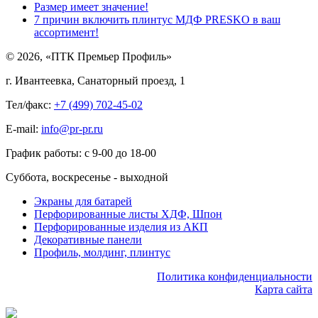
Размер имеет значение!
7 причин включить плинтус МДФ PRESKO в ваш
ассортимент!
© 2026, «ПТК Премьер Профиль»
г. Ивантеевка, Санаторный проезд, 1
Тел/факс:
+7 (499) 702-45-02
E-mail:
info@pr-pr.ru
График работы:
с 9-00 до 18-00
Суббота, воскресенье - выходной
Экраны для батарей
Перфорированные листы ХДФ, Шпон
Перфорированные изделия из АКП
Декоративные панели
Профиль, молдинг, плинтус
Политика конфиденциальности
Карта сайта