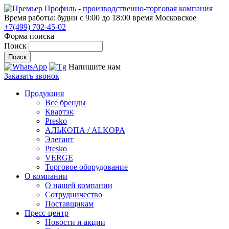
Время работы: будни с 9:00 до 18:00
время Московское
+7(499) 702-45-02
Форма поиска
Поиск
Напишите нам
Заказать звонок
Продукция
Все бренды
Квартэк
Presko
АЛЬКОПА / ALKOPA
Элегант
Presko
VERGE
Торговое оборудование
О компании
О нашей компании
Сотрудничество
Поставщикам
Пресс-центр
Новости и акции