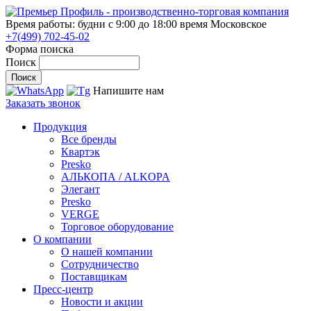
Время работы: будни с 9:00 до 18:00
время Московское
+7(499) 702-45-02
Форма поиска
Поиск
Напишите нам
Заказать звонок
Продукция
Все бренды
Квартэк
Presko
АЛЬКОПА / ALKOPA
Элегант
Presko
VERGE
Торговое оборудование
О компании
О нашей компании
Сотрудничество
Поставщикам
Пресс-центр
Новости и акции