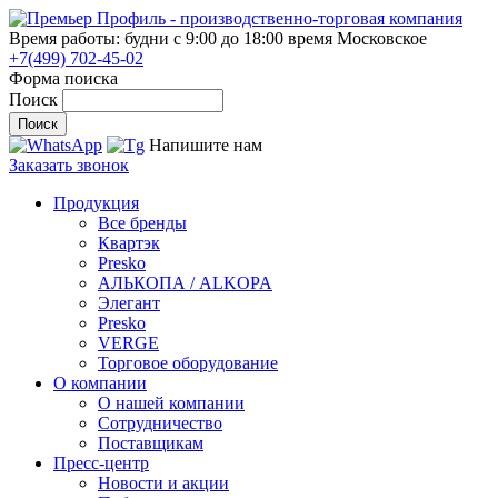
Время работы: будни с 9:00 до 18:00
время Московское
+7(499) 702-45-02
Форма поиска
Поиск
Напишите нам
Заказать звонок
Продукция
Все бренды
Квартэк
Presko
АЛЬКОПА / ALKOPA
Элегант
Presko
VERGE
Торговое оборудование
О компании
О нашей компании
Сотрудничество
Поставщикам
Пресс-центр
Новости и акции