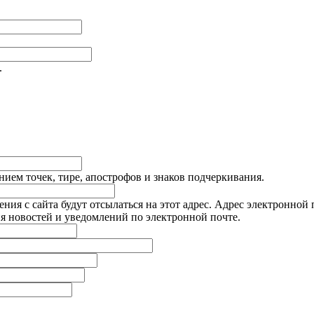
.
ием точек, тире, апострофов и знаков подчеркивания.
я с сайта будут отсылаться на этот адрес. Адрес электронной п
я новостей и уведомлений по электронной почте.