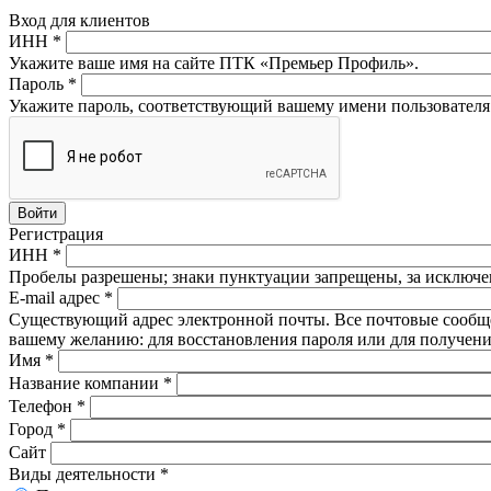
Вход для клиентов
ИНН
*
Укажите ваше имя на сайте ПТК «Премьер Профиль».
Пароль
*
Укажите пароль, соответствующий вашему имени пользователя
Регистрация
ИНН
*
Пробелы разрешены; знаки пунктуации запрещены, за исключен
E-mail адрес
*
Существующий адрес электронной почты. Все почтовые сообщени
вашему желанию: для восстановления пароля или для получени
Имя
*
Название компании
*
Телефон
*
Город
*
Сайт
Виды деятельности
*