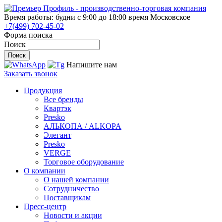
Время работы: будни с 9:00 до 18:00
время Московское
+7(499) 702-45-02
Форма поиска
Поиск
Напишите нам
Заказать звонок
Продукция
Все бренды
Квартэк
Presko
АЛЬКОПА / ALKOPA
Элегант
Presko
VERGE
Торговое оборудование
О компании
О нашей компании
Сотрудничество
Поставщикам
Пресс-центр
Новости и акции