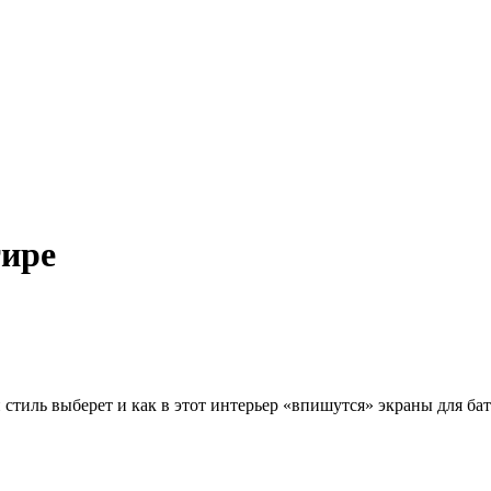
тире
 стиль выберет и как в этот интерьер «впишутся» экраны для б