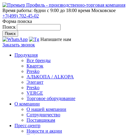
Время работы: будни с 9:00 до 18:00
время Московское
+7(499) 702-45-02
Форма поиска
Поиск
Напишите нам
Заказать звонок
Продукция
Все бренды
Квартэк
Presko
АЛЬКОПА / ALKOPA
Элегант
Presko
VERGE
Торговое оборудование
О компании
О нашей компании
Сотрудничество
Поставщикам
Пресс-центр
Новости и акции