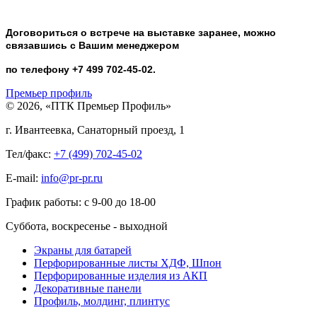
Договориться о встрече на выставке заранее, можно
связавшись с Вашим менеджером
по телефону +7 499 702-45-02.
Премьер профиль
© 2026, «ПТК Премьер Профиль»
г. Ивантеевка, Санаторный проезд, 1
Тел/факс:
+7 (499) 702-45-02
E-mail:
info@pr-pr.ru
График работы:
с 9-00 до 18-00
Суббота, воскресенье - выходной
Экраны для батарей
Перфорированные листы ХДФ, Шпон
Перфорированные изделия из АКП
Декоративные панели
Профиль, молдинг, плинтус