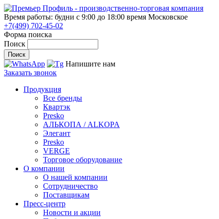
Время работы: будни с 9:00 до 18:00
время Московское
+7(499) 702-45-02
Форма поиска
Поиск
Напишите нам
Заказать звонок
Продукция
Все бренды
Квартэк
Presko
АЛЬКОПА / ALKOPA
Элегант
Presko
VERGE
Торговое оборудование
О компании
О нашей компании
Сотрудничество
Поставщикам
Пресс-центр
Новости и акции