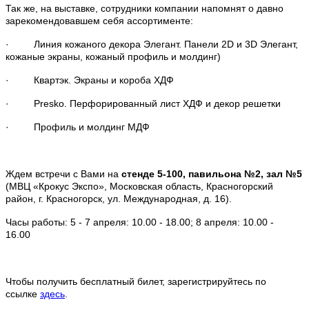
Так же, на выставке, сотрудники компании напомнят о давно
зарекомендовавшем себя ассортименте:
· Линия кожаного декора Элегант. Панели 2D и 3D Элегант,
кожаные экраны, кожаный профиль и молдинг)
· Квартэк. Экраны и короба ХДФ
· Presko. Перфорированный лист ХДФ и декор решетки
· Профиль и молдинг МДФ
Ждем встречи с Вами на
стенде 5-100, павильона №2, зал №5
(МВЦ «Крокус Экспо», Московская область, Красногорский
район, г. Красногорск, ул. Международная, д. 16).
Часы работы: 5 - 7 апреля: 10.00 - 18.00; 8 апреля: 10.00 -
16.00
Чтобы получить бесплатный билет, зарегистрируйтесь по
ссылке
здесь
.