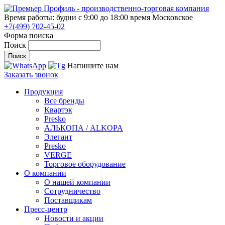
Время работы: будни с 9:00 до 18:00
время Московское
+7(499) 702-45-02
Форма поиска
Поиск
Напишите нам
Заказать звонок
Продукция
Все бренды
Квартэк
Presko
АЛЬКОПА / ALKOPA
Элегант
Presko
VERGE
Торговое оборудование
О компании
О нашей компании
Сотрудничество
Поставщикам
Пресс-центр
Новости и акции