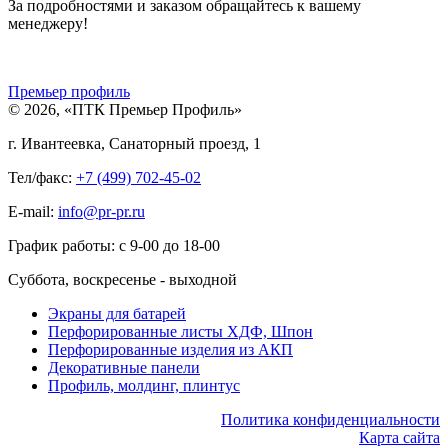
За подробностями и заказом обращайтесь к вашему
менеджеру!
Премьер профиль
© 2026, «ПТК Премьер Профиль»
г. Ивантеевка, Санаторный проезд, 1
Тел/факс:
+7 (499) 702-45-02
E-mail:
info@pr-pr.ru
График работы:
с 9-00 до 18-00
Суббота, воскресенье - выходной
Экраны для батарей
Перфорированные листы ХДФ, Шпон
Перфорированные изделия из АКП
Декоративные панели
Профиль, молдинг, плинтус
Политика конфиденциальности
Карта сайта