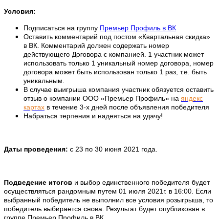
Условия:
Подписаться на группу
Премьер Профиль в ВК
Оставить комментарий под постом «Квартальная скидка»
в ВК. Комментарий должен содержать номер
действующего Договора с компанией. 1 участник может
использовать только 1 уникальный номер договора, номер
договора может быть использован только 1 раз, т.е. быть
уникальным.
В случае выигрыша компания участник обязуется оставить
отзыв о компании ООО «Премьер Профиль» на
яндекс
картах
в течение 3-х дней после объявления победителя
Набраться терпения и надеяться на удачу!
Даты проведения:
с 23 по 30 июня 2021 года.
Подведение итогов
и выбор единственного победителя будет
осуществляться рандомным путем 01 июля 2021г. в 16:00. Если
выбранный победитель не выполнил все условия розыгрыша, то
победитель выбирается снова. Результат будет опубликован в
группе Премьер Профиль в ВК.