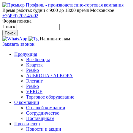
Время работы: будни с 9:00 до 18:00
время Московское
+7(499) 702-45-02
Форма поиска
Поиск
Напишите нам
Заказать звонок
Продукция
Все бренды
Квартэк
Presko
АЛЬКОПА / ALKOPA
Элегант
Presko
VERGE
Торговое оборудование
О компании
О нашей компании
Сотрудничество
Поставщикам
Пресс-центр
Новости и акции