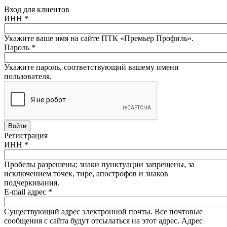
Вход для клиентов
ИНН
*
Укажите ваше имя на сайте ПТК «Премьер Профиль».
Пароль
*
Укажите пароль, соответствующий вашему имени
пользователя.
Регистрация
ИНН
*
Пробелы разрешены; знаки пунктуации запрещены, за
исключением точек, тире, апострофов и знаков
подчеркивания.
E-mail адрес
*
Существующий адрес электронной почты. Все почтовые
сообщения с сайта будут отсылаться на этот адрес. Адрес