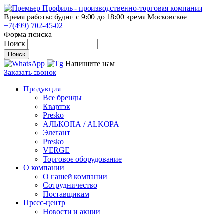
Время работы: будни с 9:00 до 18:00
время Московское
+7(499) 702-45-02
Форма поиска
Поиск
Напишите нам
Заказать звонок
Продукция
Все бренды
Квартэк
Presko
АЛЬКОПА / ALKOPA
Элегант
Presko
VERGE
Торговое оборудование
О компании
О нашей компании
Сотрудничество
Поставщикам
Пресс-центр
Новости и акции