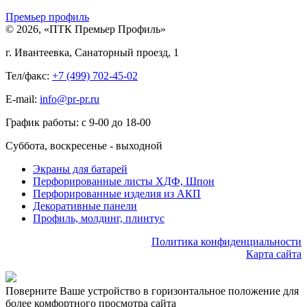
Премьер профиль
© 2026, «ПТК Премьер Профиль»
г. Ивантеевка, Санаторный проезд, 1
Тел/факс:
+7 (499) 702-45-02
E-mail:
info@pr-pr.ru
График работы:
с 9-00 до 18-00
Суббота, воскресенье - выходной
Экраны для батарей
Перфорированные листы ХДФ, Шпон
Перфорированные изделия из АКП
Декоративные панели
Профиль, молдинг, плинтус
Политика конфиденциальности
Карта сайта
Поверните Ваше устройство в горизонтальное положение для
более комфортного просмотра сайта