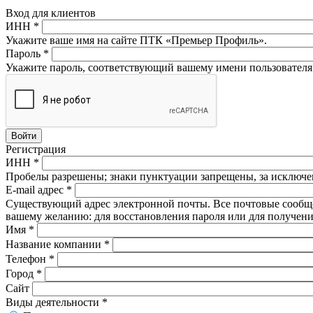
Вход для клиентов
ИНН
*
Укажите ваше имя на сайте ПТК «Премьер Профиль».
Пароль
*
Укажите пароль, соответствующий вашему имени пользователя
Регистрация
ИНН
*
Пробелы разрешены; знаки пунктуации запрещены, за исключен
E-mail адрес
*
Существующий адрес электронной почты. Все почтовые сообщени
вашему желанию: для восстановления пароля или для получени
Имя
*
Название компании
*
Телефон
*
Город
*
Сайт
Виды деятельности
*