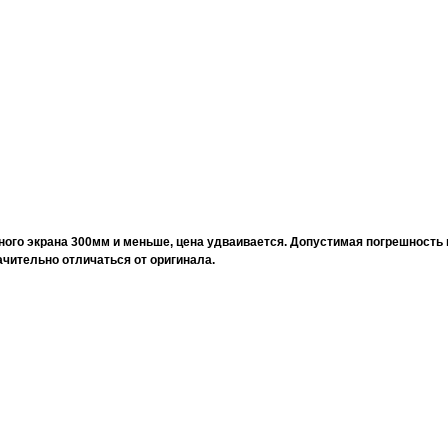
ого экрана 300мм и меньше, цена удваивается. Допустимая погрешность 
ачительно отличаться от оригинала.