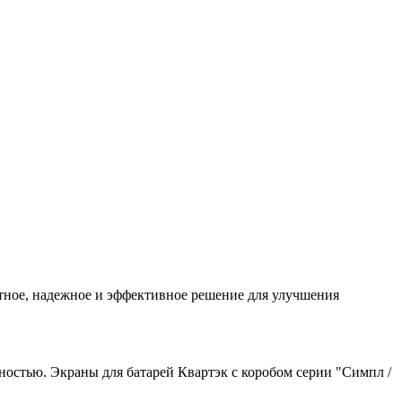
тное, надежное и эффективное решение для улучшения
остью. Экраны для батарей Квартэк с коробом серии "Симпл /