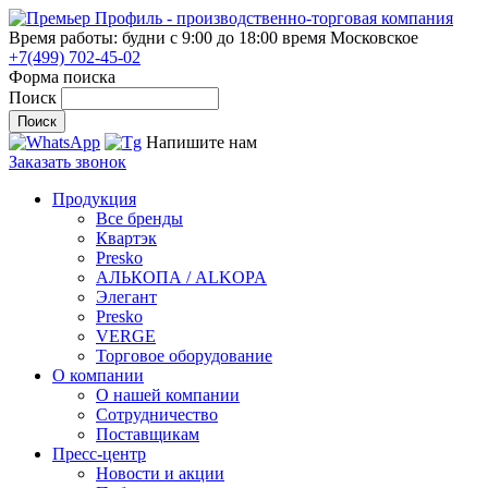
Время работы: будни с 9:00 до 18:00
время Московское
+7(499) 702-45-02
Форма поиска
Поиск
Напишите нам
Заказать звонок
Продукция
Все бренды
Квартэк
Presko
АЛЬКОПА / ALKOPA
Элегант
Presko
VERGE
Торговое оборудование
О компании
О нашей компании
Сотрудничество
Поставщикам
Пресс-центр
Новости и акции