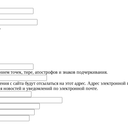
.
ием точек, тире, апострофов и знаков подчеркивания.
я с сайта будут отсылаться на этот адрес. Адрес электронной п
я новостей и уведомлений по электронной почте.