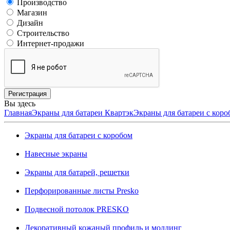
Производство
Магазин
Дизайн
Строительство
Интернет-продажи
Вы здесь
Главная
Экраны для батареи Квартэк
Экраны для батареи с коро
Экраны для батареи с коробом
Навесные экраны
Экраны для батарей, решетки
Перфорированные листы Presko
Подвесной потолок PRESKO
Декоративный кожаный профиль и молдинг