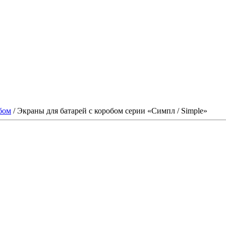
бом
/
Экраны для батарей с коробом серии «Симпл / Simple»