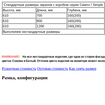
Стандартные размеры экранов с коробом серии Симпл / Simple
Высота, мм
Длина, мм
Глубина, мм
610
700
160(200)
610
900
160(200)
610
1200
160(200)
Выполняем нестандартные размеры
ВНИМАНИЕ!
На все нестандартные изделия, где одна из сторон фасадн
цветах Сонома и Белый. Оттенок цвета изделия на мониторе может незн
Розничная стоимость
Оптовая стоимость
Как снять размер
Рамка, конфигурации