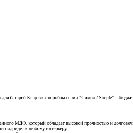
ля батарей Квартэк с коробом серии "Симпл / Simple" – бюдже
енного МДФ, который обладает высокой прочностью и долговечн
ый подойдет к любому интерьеру.