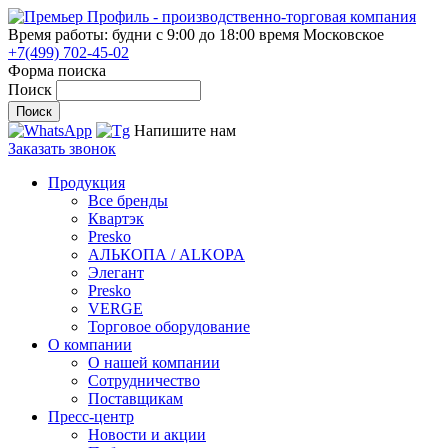
Время работы: будни с 9:00 до 18:00
время Московское
+7(499) 702-45-02
Форма поиска
Поиск
Напишите нам
Заказать звонок
Продукция
Все бренды
Квартэк
Presko
АЛЬКОПА / ALKOPA
Элегант
Presko
VERGE
Торговое оборудование
О компании
О нашей компании
Сотрудничество
Поставщикам
Пресс-центр
Новости и акции