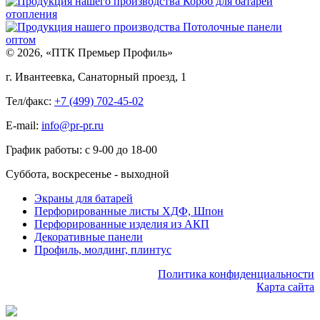
Короб для батареи
отопления
Потолочные панели
оптом
© 2026, «ПТК Премьер Профиль»
г. Ивантеевка, Санаторный проезд, 1
Тел/факс:
+7 (499) 702-45-02
E-mail:
info@pr-pr.ru
График работы:
с 9-00 до 18-00
Суббота, воскресенье - выходной
Экраны для батарей
Перфорированные листы ХДФ, Шпон
Перфорированные изделия из АКП
Декоративные панели
Профиль, молдинг, плинтус
Политика конфиденциальности
Карта сайта