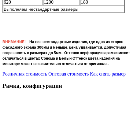
620
1200
180
Выполняем нестандартные размеры
ВНИМАНИЕ!
На все нестандартные изделия, где одна из сторон
фасадного экрана 300мм и меньше, цена удваивается. Допустимая
погрешность в размерах до 5мм. Оттенок перфорации и рамки может
отличаться в цветах Сонома и Белый Оттенок цвета изделия на
мониторе может незначительно отличаться от оригинала.
Розничная стоимость
Оптовая стоимость
Как снять размер
Рамка, конфигурации