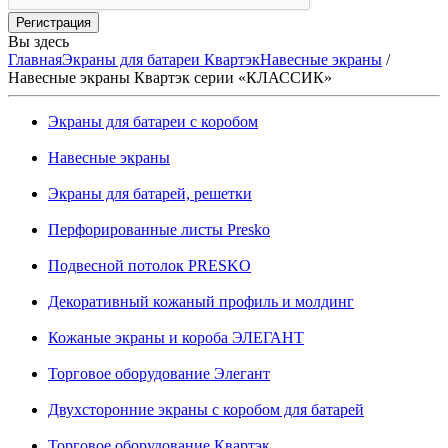
Вы здесь
Главная
Экраны для батареи Квартэк
Навесные экраны
/
Навесные экраны Квартэк серии «КЛАССИК»
Экраны для батареи с коробом
Навесные экраны
Экраны для батарей, решетки
Перфорированные листы Presko
Подвесной потолок PRESKO
Декоративный кожаный профиль и молдинг
Кожаные экраны и короба ЭЛЕГАНТ
Торговое оборудование Элегант
Двухсторонние экраны с коробом для батарей
Торговое оборудование Квартэк